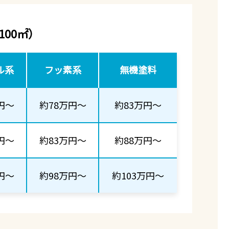
100㎡）
ル系
フッ素系
無機塗料
円～
約78万円～
約83万円～
円～
約83万円～
約88万円～
円～
約98万円～
約103万円～