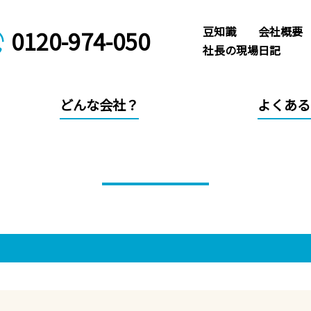
豆知識
会社概要
0120-974-050
社長の現場日記
どんな会社？
よくある
料金プラン