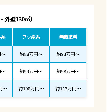
・外壁130㎡）
ル系
フッ素系
無機塗料
円～
約88万円～
約93万円～
円～
約93万円～
約98万円～
円～
約108万円～
約113万円～