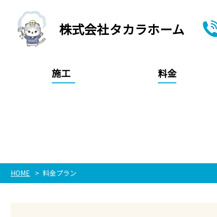
株式会社タカラホーム
施工
料金
HOME
料金プラン