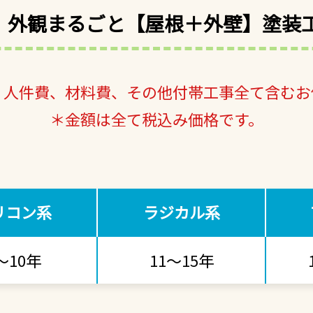
外観まるごと
【屋根＋外壁】塗装
、人件費、材料費、その他付帯工事全て含むお
＊金額は全て税込み価格です。
リコン系
ラジカル系
～10年
11～15年