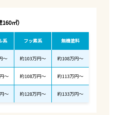
160㎡）
ル系
フッ素系
無機塗料
円～
約103万円～
約108万円～
万円～
約108万円～
約113万円～
万円～
約128万円～
約133万円～