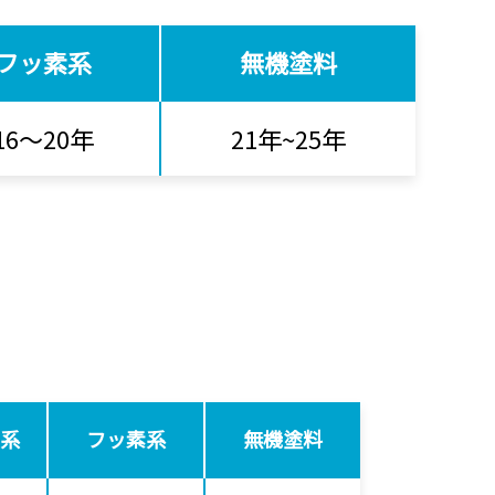
フッ素系
無機塗料
16～20年
21年~25年
系
フッ素系
無機塗料