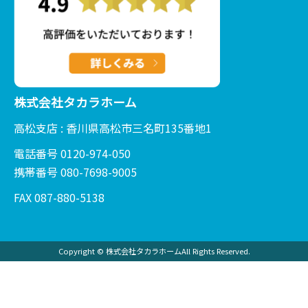
株式会社タカラホーム
高松支店 : 香川県高松市三名町135番地1
電話番号 0120-974-050
携帯番号 080-7698-9005
FAX 087-880-5138
Copyright © 株式会社タカラホームAll Rights Reserved.