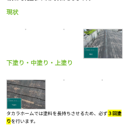
現状
下塗り・中塗り・上塗り
タカラホームでは塗料を長持ちさせるため、必ず
３回塗
り
を行います。