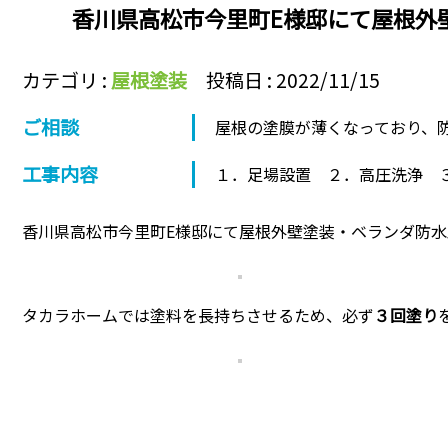
香川県高松市今里町E様邸にて屋根外
カテゴリ :
屋根塗装
投稿日 : 2022/11/15
ご相談
屋根の塗膜が薄くなっており、
工事内容
１．足場設置 ２．高圧洗浄 
香川県高松市今里町E様邸にて屋根外壁塗装・ベランダ防
タカラホームでは塗料を長持ちさせるため、必ず
３回塗り