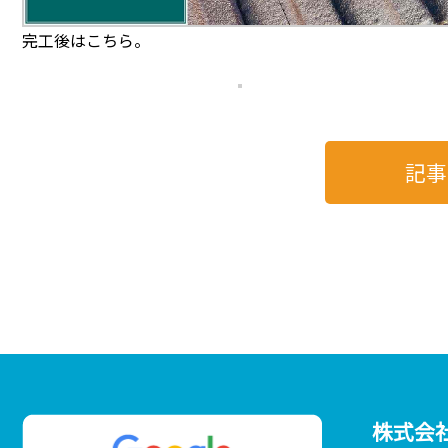
完工後はこちら。
記事
株式会