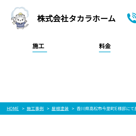
株式会社タカラホーム
施工
料金
HOME
施工事例
屋根塗装
香川県高松市今里町E様邸にて