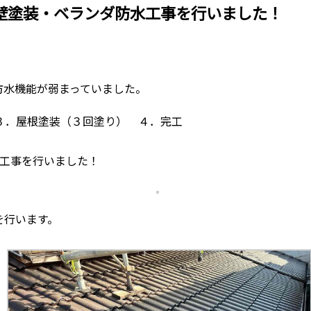
壁塗装・ベランダ防水工事を行いました！
防水機能が弱まっていました。
３．屋根塗装（３回塗り） ４．完工
水工事を行いました！
を行います。