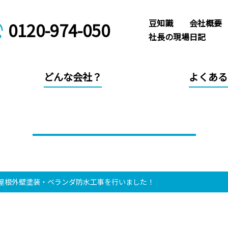
豆知識
会社概要
0120-974-050
社長の現場日記
どんな会社？
よくある
タカラホームの施工事例
屋根外壁塗装・ベランダ防水工事を行いました！