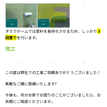
タカラホームでは塗料を長持ちさせるため、しっかり
３
回塗り
を行います。
完工
この度は弊社での工事ご依頼ありがとうございました！
素敵なご縁に感謝いたします?
今後も、何かお家でお困りのことがございましたら、お
気軽にご相談くださいませ。