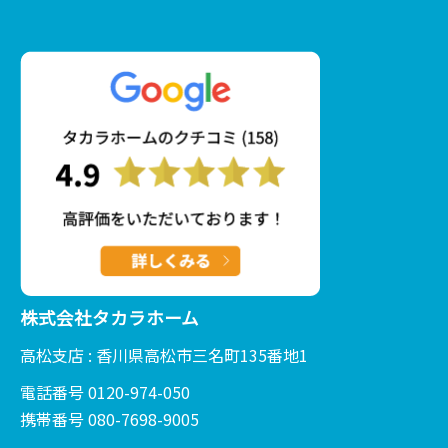
株式会社タカラホーム
高松支店 : 香川県高松市三名町135番地1
電話番号 0120-974-050
携帯番号 080-7698-9005