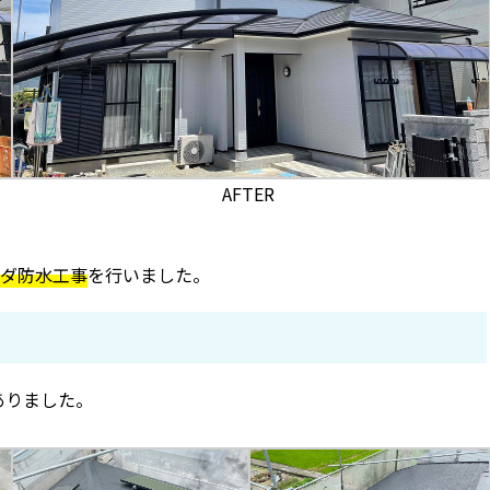
AFTER
ダ防水工事
を行いました。
ありました。