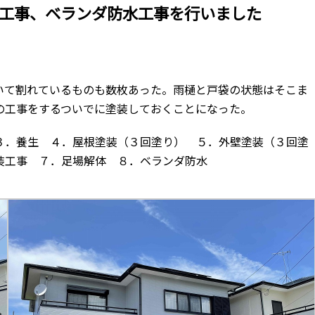
工事、ベランダ防水工事を行いました
いて割れているものも数枚あった。雨樋と戸袋の状態はそこま
の工事をするついでに塗装しておくことになった。
３．養生 ４．屋根塗装（３回塗り） ５．外壁塗装（３回塗
装工事 ７．足場解体 ８．ベランダ防水