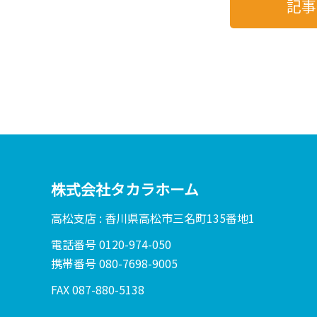
記事
株式会社タカラホーム
高松支店 : 香川県高松市三名町135番地1
電話番号 0120-974-050
携帯番号 080-7698-9005
FAX 087-880-5138