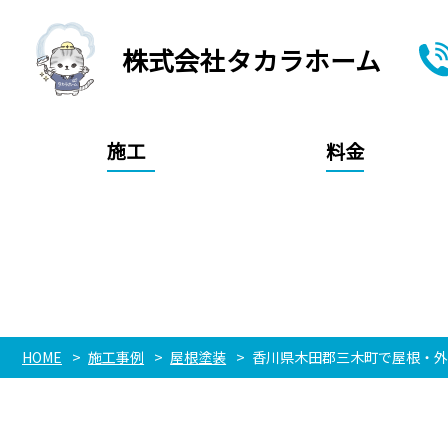
株式会社タカラホーム
施工
料金
HOME
施工事例
屋根塗装
香川県木田郡三木町で屋根・