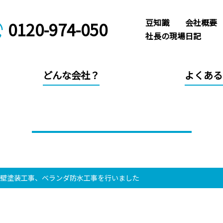
豆知識
会社概要
0120-974-050
社長の現場日記
どんな会社？
よくある
タカラホームの施工事例
外壁塗装工事、ベランダ防水工事を行いました