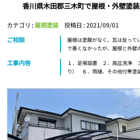
香川県木田郡三木町で屋根・外壁塗装
カテゴリ :
屋根塗装
投稿日 : 2021/09/01
ご相談
屋根は塗膜がなく、瓦は反って
で悪くなかったが、屋根と外壁
工事内容
１．足場設置 ２．高圧洗浄 
り） ６．雨樋、その他付帯塗