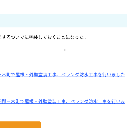
をするついでに塗装しておくことになった。
三木町で屋根・外壁塗装工事、ベランダ防水工事を行いました
田郡三木町で屋根・外壁塗装工事、ベランダ防水工事を行いま