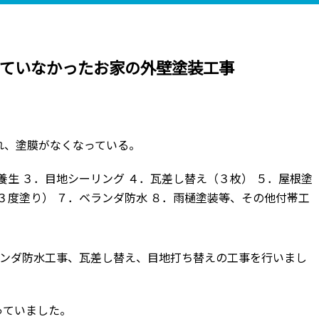
いていなかったお家の外壁塗装工事
れ、塗膜がなくなっている。
養生 ３．目地シーリング ４．瓦差し替え（３枚） ５．屋根塗
３度塗り） ７．ベランダ防水 ８．雨樋塗装等、その他付帯工
ランダ防水工事、瓦差し替え、目地打ち替えの工事を行いまし
っていました。