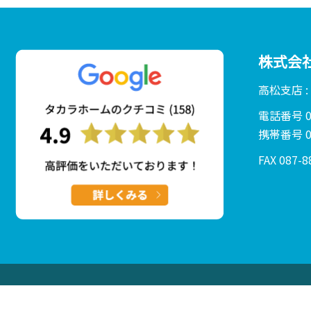
株式会
高松支店 
電話番号 01
携帯番号 08
FAX 087-8