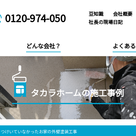
豆知識
会社概要
0120-974-050
社長の現場日記
どんな会社？
よくある
タカラホームの施工事例
をつけいていなかったお家の外壁塗装工事