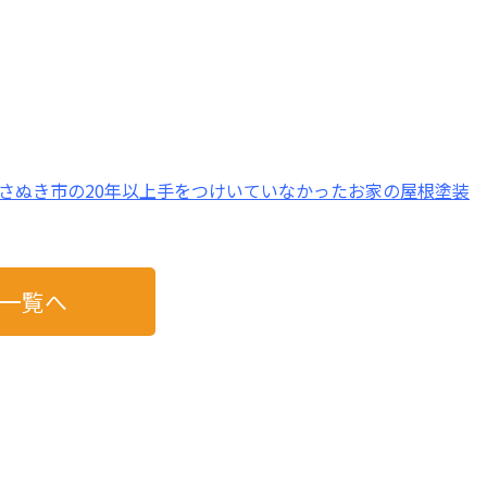
さぬき市の20年以上手をつけいていなかったお家の屋根塗装
一覧へ