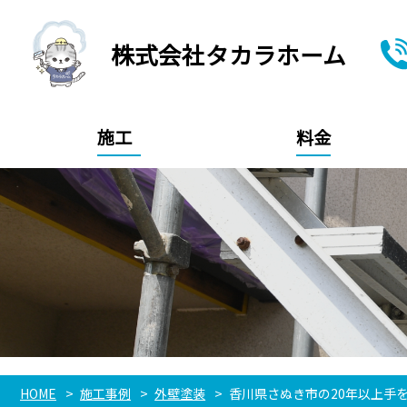
株式会社タカラホーム
施工
料金
HOME
施工事例
外壁塗装
香川県さぬき市の20年以上手