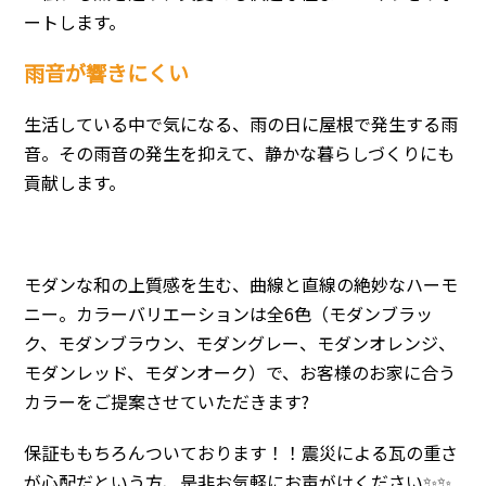
ートします。
雨音が響きにくい
生活している中で気になる、雨の日に屋根で発生する雨
音。その雨音の発生を抑えて、静かな暮らしづくりにも
貢献します。
モダンな和の上質感を生む、曲線と直線の絶妙なハーモ
ニー。カラーバリエーションは全6色（モダンブラッ
ク、モダンブラウン、モダングレー、モダンオレンジ、
モダンレッド、モダンオーク）で、お客様のお家に合う
カラーをご提案させていただきます?
保証ももちろんついております！！震災による瓦の重さ
が心配だという方、是非お気軽にお声がけください✨✨