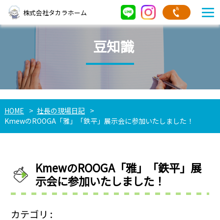
株式会社タカラホーム
豆知識
HOME
社長の現場日記
KmewのROOGA「雅」「鉄平」展示会に参加いたしました！
KmewのROOGA「雅」「鉄平」展
示会に参加いたしました！
カテゴリ :