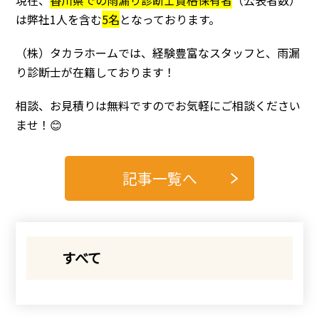
現在、
香川県での雨漏り診断士資格保有者
（公表者数）
は弊社1人を含む
5名
となっております。
（株）タカラホームでは、経験豊富なスタッフと、雨漏
り診断士が在籍しております！
相談、お見積りは無料ですのでお気軽にご相談ください
ませ！😊
記事一覧へ
すべて