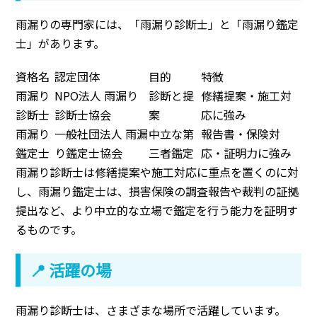
雨漏りの専門家には、「雨漏り診断士」と「雨漏り鑑定
士」があります。
資格名
認定団体
目的
特徴
雨漏り
NPO法人 雨漏り
診断と提
修繕提案・施工対
診断士
診断士協会
案
応に強み
雨漏り
一般社団法人 雨漏
中立な第
報告書・保険対
鑑定士
り鑑定士協会
三者鑑定
応・証明力に強み
雨漏り診断士は修繕提案や施工対応に重点を置くのに対
し、雨漏り鑑定士は、損害保険の調査報告や裁判の証拠
提出など、より中立的な立場で鑑定を行う能力を証明す
るものです。
📍 活躍の場
雨漏り診断士は、さまざまな場所で活躍しています。