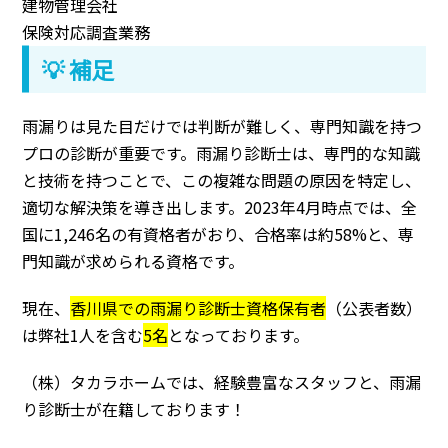
建物管理会社
保険対応調査業務
💡 補足
雨漏りは見た目だけでは判断が難しく、専門知識を持つ
プロの診断が重要です。雨漏り診断士は、専門的な知識
と技術を持つことで、この複雑な問題の原因を特定し、
適切な解決策を導き出します。2023年4月時点では、全
国に1,246名の有資格者がおり、合格率は約58%と、専
門知識が求められる資格です。
現在、
香川県での雨漏り診断士資格保有者
（公表者数）
は弊社1人を含む
5名
となっております。
（株）タカラホームでは、経験豊富なスタッフと、雨漏
り診断士が在籍しております！