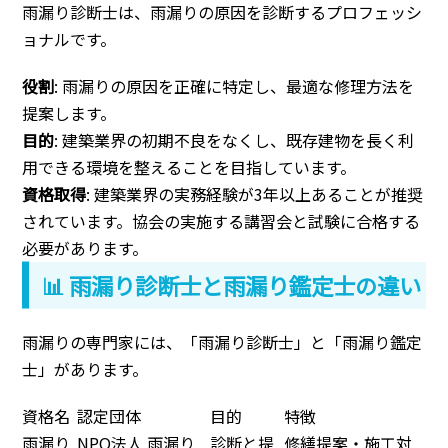
雨漏り診断士は、雨漏りの原因を診断するプロフェッシ
ョナルです。
役割
: 雨漏りの原因を正確に特定し、最適な修理方法を
提案します。
目的
: 建築業界の初期不良をなくし、既存建物を長く利
用できる環境を整えることを目指しています。
資格取得
: 建築業界の実務経験が3年以上あることが推奨
されています。協会の実施する講習会と試験に合格する
必要があります。
📊 雨漏り診断士と雨漏り鑑定士の違い
雨漏りの専門家には、「雨漏り診断士」と「雨漏り鑑定
士」があります。
資格名
認定団体
目的
特徴
雨漏り
NPO法人 雨漏り
診断と提
修繕提案・施工対