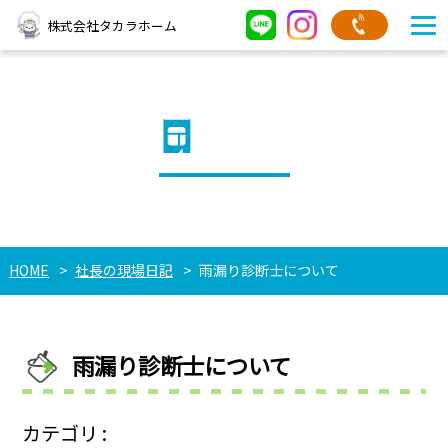
株式会社タカラホーム
豆知識
HOME
社長の現場日記
雨漏り診断士について
雨漏り診断士について
カテゴリ :