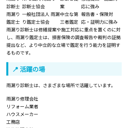
診断士
診断士協会
案
応に強み
雨漏り
一般社団法人 雨漏
中立な第
報告書・保険対
鑑定士
り鑑定士協会
三者鑑定
応・証明力に強み
雨漏り診断士は修繕提案や施工対応に重点を置くのに対
し、雨漏り鑑定士は、損害保険の調査報告や裁判の証拠
提出など、より中立的な立場で鑑定を行う能力を証明す
るものです。
📍 活躍の場
雨漏り診断士は、さまざまな場所で活躍しています。
雨漏り修理会社
リフォーム業者
ハウスメーカー
工務店