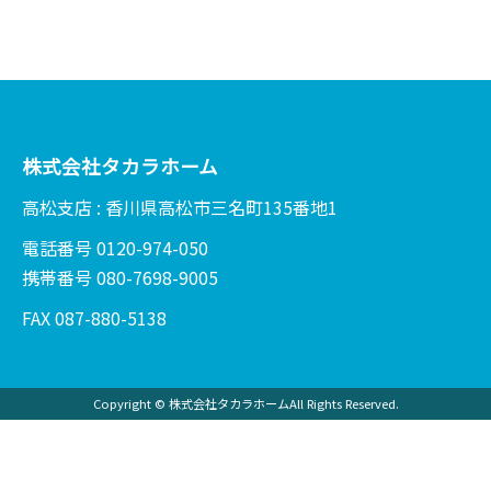
株式会社タカラホーム
高松支店 : 香川県高松市三名町135番地1
電話番号 0120-974-050
携帯番号 080-7698-9005
FAX 087-880-5138
Copyright © 株式会社タカラホームAll Rights Reserved.