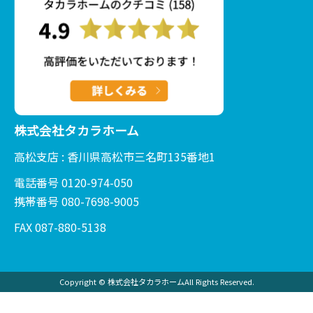
株式会社タカラホーム
高松支店 : 香川県高松市三名町135番地1
電話番号 0120-974-050
携帯番号 080-7698-9005
FAX 087-880-5138
Copyright © 株式会社タカラホームAll Rights Reserved.