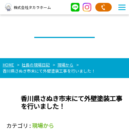
株式会社タカラホーム
社長の現場日記
HOME
社長の現場日記
現場から
香川県さぬき市末にて外壁塗装工事を行いました！
香川県さぬき市末にて外壁塗装工事
を行いました！
カテゴリ :
現場から