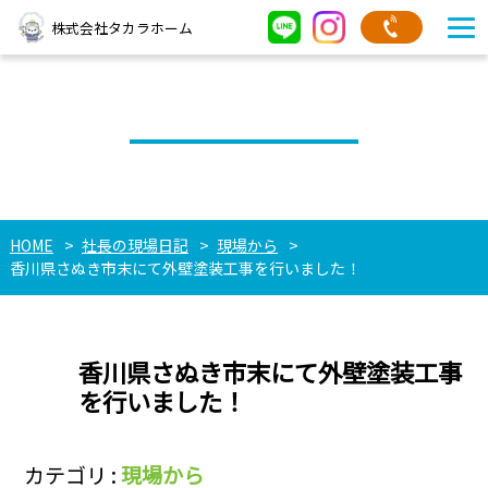
株式会社タカラホーム
社長の現場日記
HOME
社長の現場日記
現場から
香川県さぬき市末にて外壁塗装工事を行いました！
香川県さぬき市末にて外壁塗装工事
を行いました！
カテゴリ :
現場から