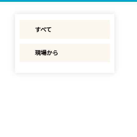
すべて
現場から