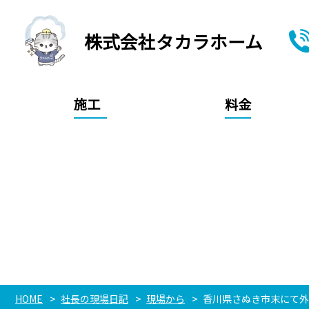
株式会社タカラホーム
施工
料金
HOME
社長の現場日記
現場から
香川県さぬき市末にて