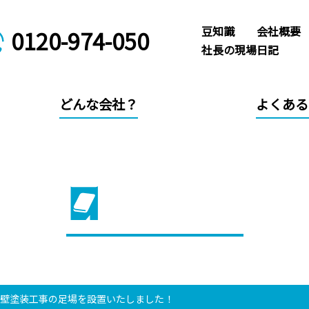
豆知識
会社概要
0120-974-050
社長の現場日記
どんな会社？
よくある
社長の現場日記
外壁塗装工事の足場を設置いたしました！