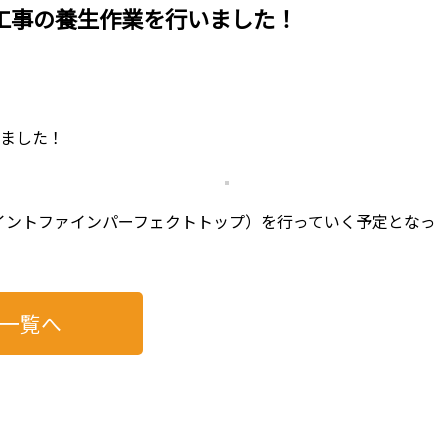
工事の養生作業を行いました！
いました！
イントファインパーフェクトトップ）を行っていく予定となっ
一覧へ