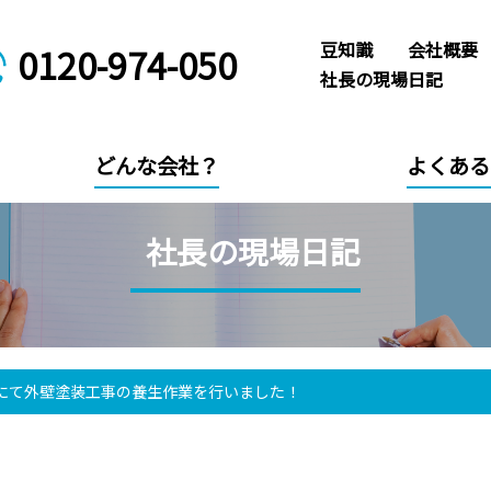
豆知識
会社概要
0120-974-050
社長の現場日記
どんな会社？
よくある
社長の現場日記
にて外壁塗装工事の養生作業を行いました！