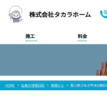
株式会社タカラホーム
施工
料金
HOME
社長の現場日記
現場から
香川県さぬき市末S様邸