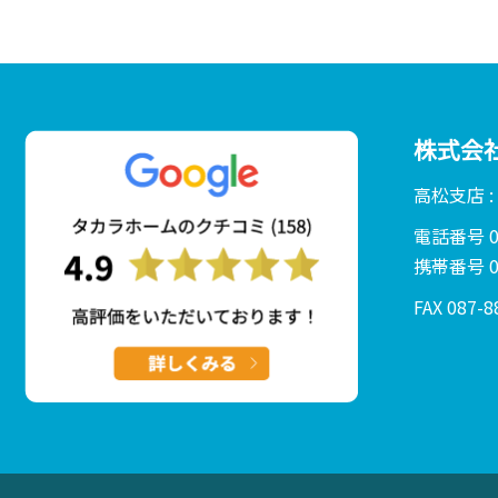
株式会
高松支店 
電話番号 01
携帯番号 08
FAX 087-8