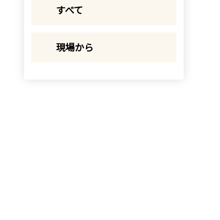
すべて
現場から