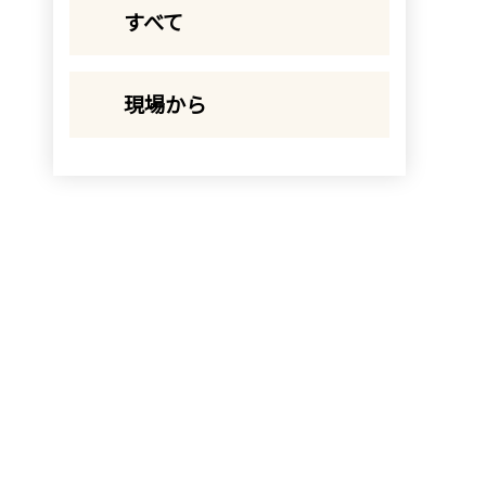
すべて
現場から