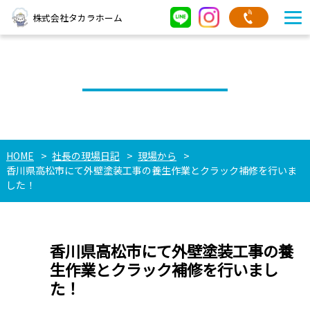
株式会社タカラホーム
社長の現場日記
HOME
社長の現場日記
現場から
香川県高松市にて外壁塗装工事の養生作業とクラック補修を行いま
した！
香川県高松市にて外壁塗装工事の養
生作業とクラック補修を行いまし
た！