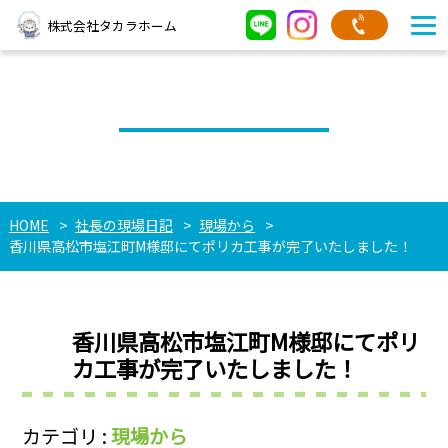
株式会社タカラホーム
社長の現場日記
HOME
社長の現場日記
現場から
香川県高松市塩江町M様邸にてポリカ工事が完了いたしました！
香川県高松市塩江町M様邸にてポリ
カ工事が完了いたしました！
カテゴリ :
現場から