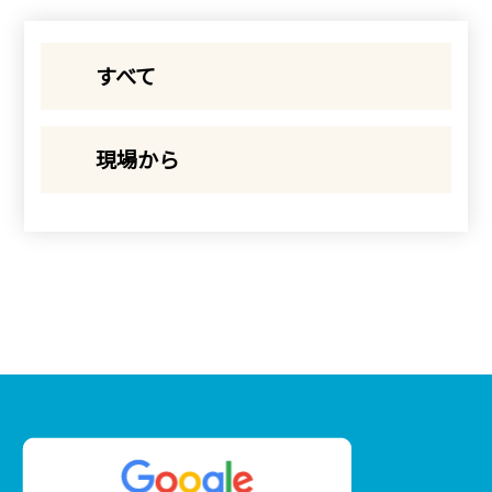
すべて
現場から