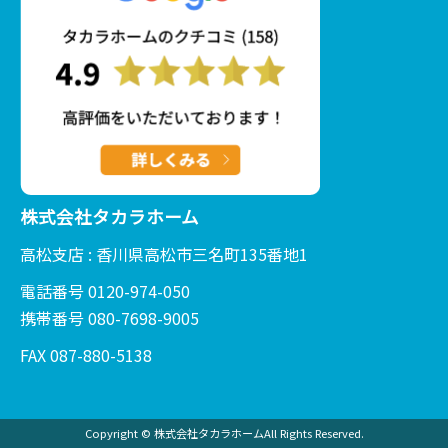
株式会社タカラホーム
高松支店 : 香川県高松市三名町135番地1
電話番号 0120-974-050
携帯番号 080-7698-9005
FAX 087-880-5138
Copyright © 株式会社タカラホームAll Rights Reserved.