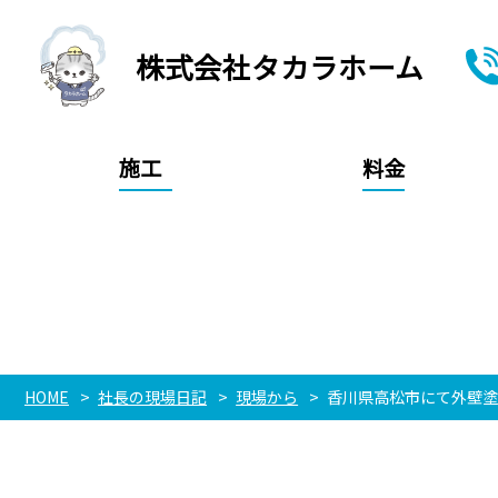
株式会社タカラホーム
施工
料金
HOME
社長の現場日記
現場から
香川県高松市にて外壁