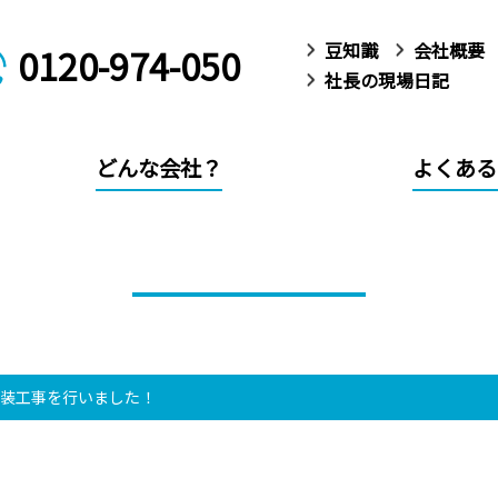
豆知識
会社概要
0120-974-050
社長の現場日記
どんな会社？
よくある
社長の現場日記
塗装工事を行いました！