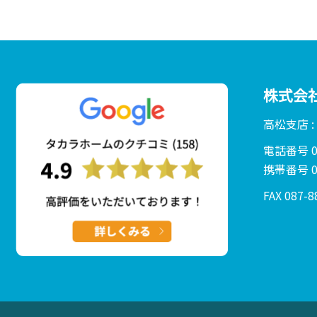
株式会
高松支店 
電話番号 01
携帯番号 08
FAX 087-8