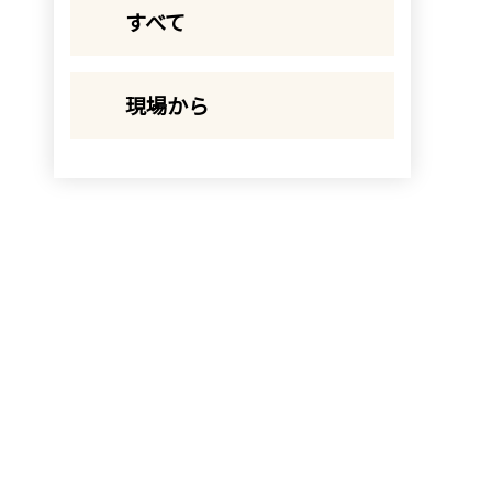
すべて
現場から