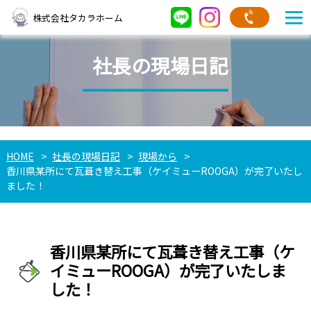
株式会社タカラホーム
社長の現場日記
HOME
社長の現場日記
現場から
香川県某所にて瓦葺き替え工事（ケイミューROOGA）が完了いたし
ました！
香川県某所にて瓦葺き替え工事（ケ
イミューROOGA）が完了いたしま
した！