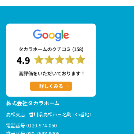
株式会社タカラホーム
高松支店 : 香川県高松市三名町135番地1
電話番号 0120-974-050
携帯番号 080-7698-9005