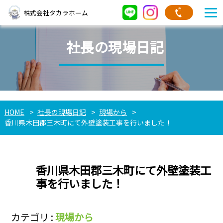
株式会社タカラホーム
社長の現場日記
HOME
社長の現場日記
現場から
香川県木田郡三木町にて外壁塗装工事を行いました！
香川県木田郡三木町にて外壁塗装工
事を行いました！
カテゴリ :
現場から