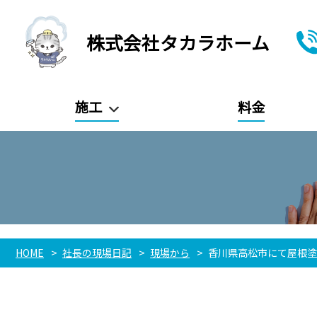
株式会社タカラホーム
施工
料金
HOME
社長の現場日記
現場から
香川県高松市にて屋根