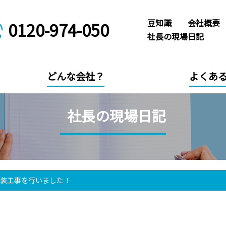
豆知識
会社概要
0120-974-050
社長の現場日記
どんな会社？
よくあ
社長の現場日記
塗装工事を行いました！