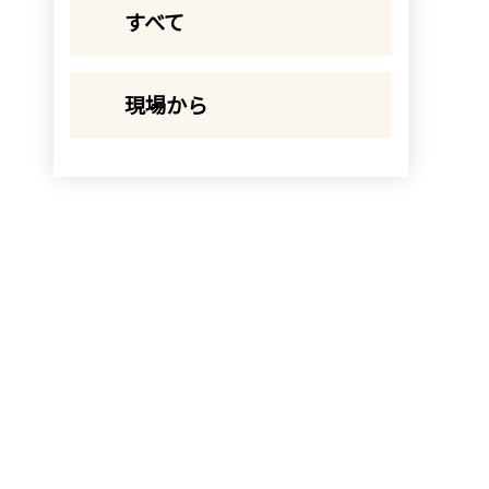
すべて
現場から