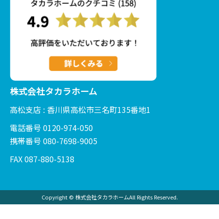
株式会社タカラホーム
高松支店 : 香川県高松市三名町135番地1
電話番号 0120-974-050
携帯番号 080-7698-9005
FAX 087-880-5138
Copyright © 株式会社タカラホームAll Rights Reserved.