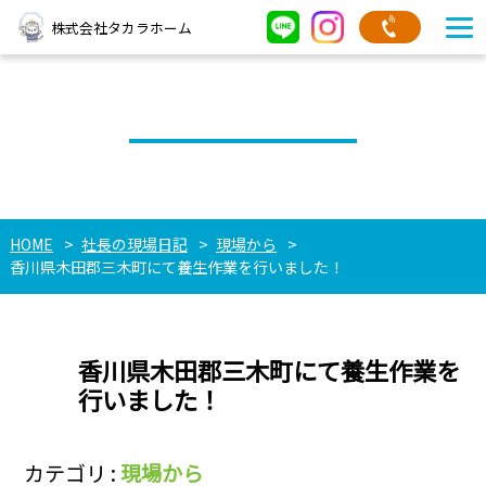
株式会社タカラホーム
社長の現場日記
HOME
社長の現場日記
現場から
香川県木田郡三木町にて養生作業を行いました！
香川県木田郡三木町にて養生作業を
行いました！
カテゴリ :
現場から