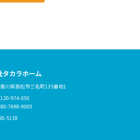
社タカラホーム
: 香川県高松市三名町135番地1
20-974-050
0-7698-9005
80-5138