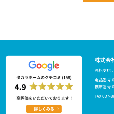
株式会
高松支店 
電話番号 01
携帯番号 08
FAX 087-8