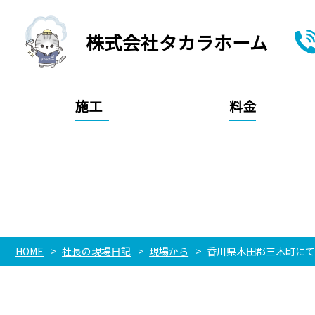
株式会社タカラホーム
施工
料金
HOME
社長の現場日記
現場から
香川県木田郡三木町に