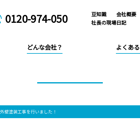
豆知識
会社概要
0120-974-050
社長の現場日記
どんな会社？
よくある
社長の現場日記
て外壁塗装工事を行いました！