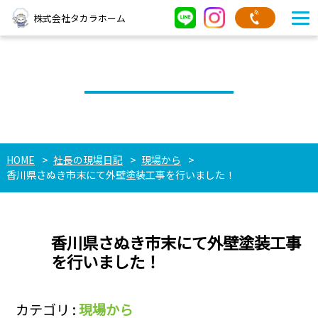
株式会社タカラホーム
社長の現場日記
HOME
社長の現場日記
現場から
香川県さぬき市末にて外壁塗装工事を行いました！
香川県さぬき市末にて外壁塗装工事
を行いました！
カテゴリ :
現場から