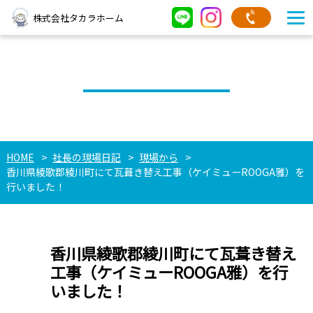
株式会社タカラホーム
社長の現場日記
HOME
社長の現場日記
現場から
香川県綾歌郡綾川町にて瓦葺き替え工事（ケイミューROOGA雅）を
行いました！
香川県綾歌郡綾川町にて瓦葺き替え
工事（ケイミューROOGA雅）を行
いました！