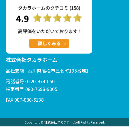
株式会社タカラホーム
高松支店 : 香川県高松市三名町135番地1
電話番号 0120-974-050
携帯番号 080-7698-9005
FAX 087-880-5138
Copyright © 株式会社タカラホームAll Rights Reserved.