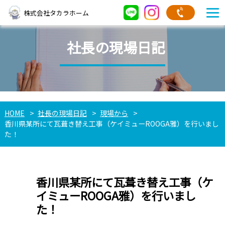
株式会社タカラホーム
社長の現場日記
HOME
社長の現場日記
現場から
香川県某所にて瓦葺き替え工事（ケイミューROOGA雅）を行いまし
た！
香川県某所にて瓦葺き替え工事（ケ
イミューROOGA雅）を行いまし
た！