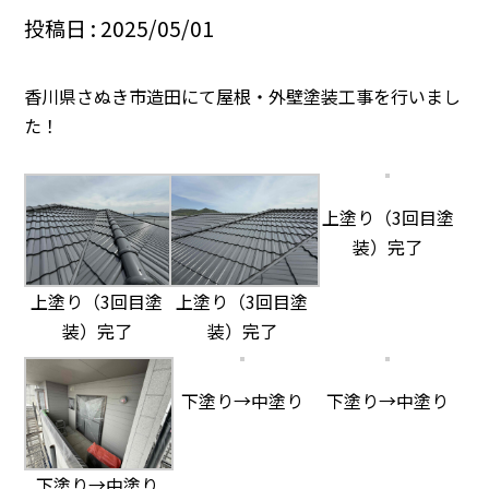
投稿日 : 2025/05/01
香川県さぬき市造田にて屋根・外壁塗装工事を行いまし
た！
上塗り（3回目塗
装）完了
上塗り（3回目塗
上塗り（3回目塗
装）完了
装）完了
下塗り→中塗り
下塗り→中塗り
下塗り→中塗り