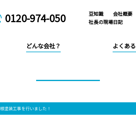
豆知識
会社概要
0120-974-050
社長の現場日記
どんな会社？
よくある
社長の現場日記
屋根塗装工事を行いました！