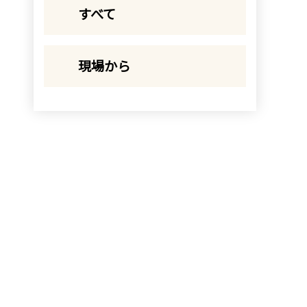
すべて
現場から