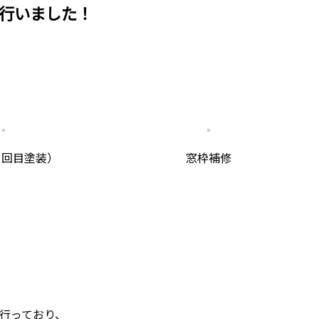
行いました！
1回目塗装）
窓枠補修
行っており、