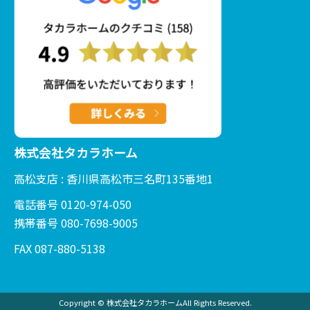
株式会社タカラホーム
高松支店 : 香川県高松市三名町135番地1
電話番号 0120-974-050
携帯番号 080-7698-9005
FAX 087-880-5138
Copyright © 株式会社タカラホームAll Rights Reserved.