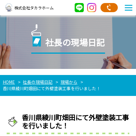
株式会社タカラホーム
社長の現場日記
HOME
社長の現場日記
現場から
香川県綾川町畑田にて外壁塗装工事を行いました！
香川県綾川町畑田にて外壁塗装工事
を行いました！