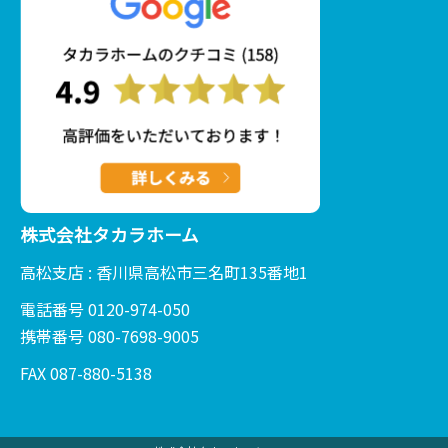
株式会社タカラホーム
高松支店 : 香川県高松市三名町135番地1
電話番号 0120-974-050
携帯番号 080-7698-9005
FAX 087-880-5138