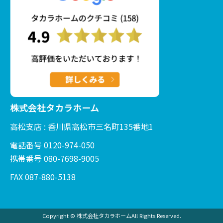
株式会社タカラホーム
高松支店 : 香川県高松市三名町135番地1
電話番号 0120-974-050
携帯番号 080-7698-9005
FAX 087-880-5138
Copyright © 株式会社タカラホームAll Rights Reserved.