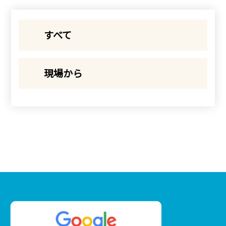
すべて
現場から