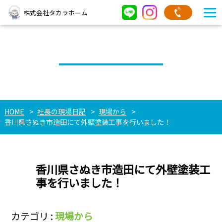
株式会社タカラホーム
社長の現場日記
HOME
社長の現場日記
現場から
香川県さぬき市造田にて外壁塗装工事を行いました！
香川県さぬき市造田にて外壁塗装工
事を行いました！
カテゴリ :
現場から