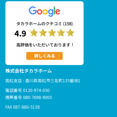
株式会社タカラホーム
高松支店 : 香川県高松市三名町135番地1
電話番号 0120-974-050
携帯番号 080-7698-9005
FAX 087-880-5138