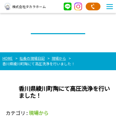
株式会社タカラホーム
社長の現場日記
HOME
社長の現場日記
現場から
香川県綾川町陶にて高圧洗浄を行いました！
香川県綾川町陶にて高圧洗浄を行い
ました！
カテゴリ :
現場から