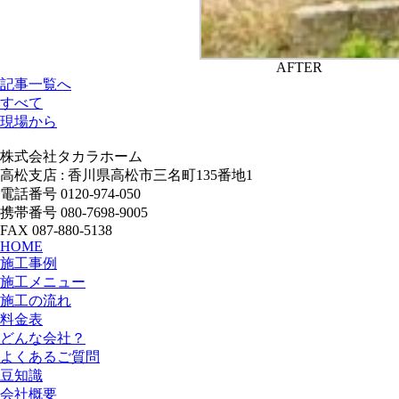
AFTER
記事一覧へ
すべて
現場から
株式会社タカラホーム
高松支店 : 香川県高松市三名町135番地1
電話番号 0120-974-050
携帯番号 080-7698-9005
FAX 087-880-5138
HOME
施工事例
施工メニュー
施工の流れ
料金表
どんな会社？
よくあるご質問
豆知識
会社概要