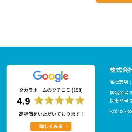
株式会
高松支店 
電話番号 01
携帯番号 08
FAX 087-8