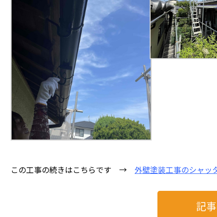
この工事の続きはこちらです →
外壁塗装工事のシャッ
記事