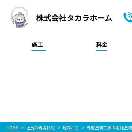
株式会社タカラホーム
施工
料金
HOME
社長の現場日記
現場から
外壁塗装工事の雨樋塗