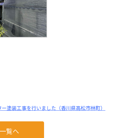
ター塗装工事を行いました（香川県高松市林町）
一覧へ