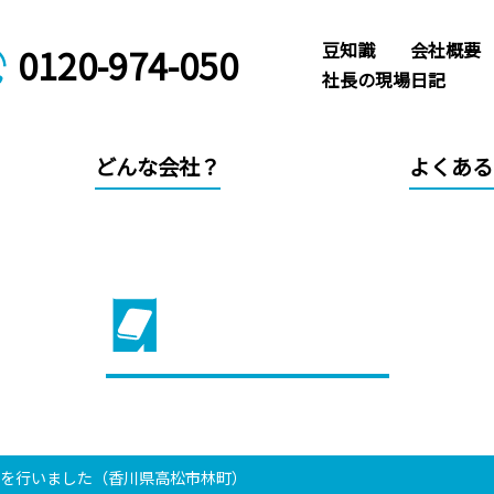
豆知識
会社概要
0120-974-050
社長の現場日記
どんな会社？
よくある
社長の現場日記
装を行いました（香川県高松市林町）