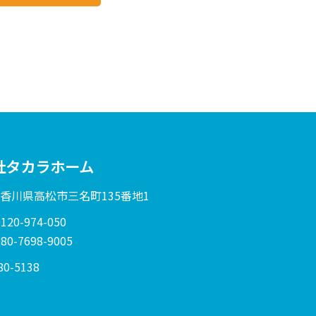
社タカラホーム
: 香川県高松市三名町135番地1
20-974-050
0-7698-9005
80-5138