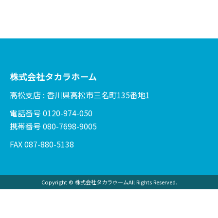
株式会社タカラホーム
高松支店 : 香川県高松市三名町135番地1
電話番号 0120-974-050
携帯番号 080-7698-9005
FAX 087-880-5138
Copyright © 株式会社タカラホームAll Rights Reserved.